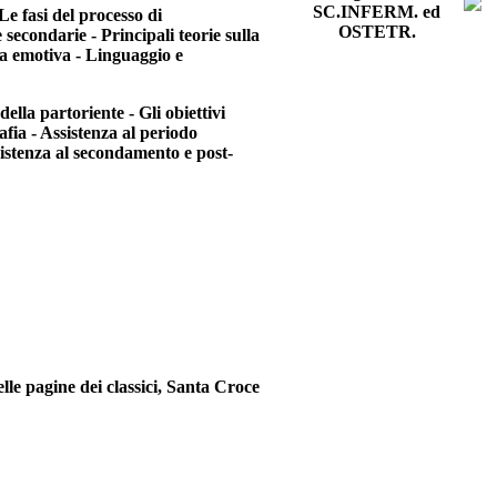
SC.INFERM. ed
e fasi del processo di
OSTETR.
secondarie - Principali teorie sulla
za emotiva - Linguaggio e
della partoriente - Gli obiettivi
rafia - Assistenza al periodo
sistenza al secondamento e post-
elle pagine dei classici, Santa Croce