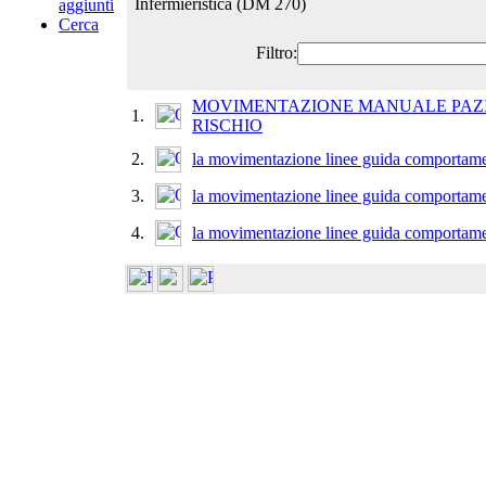
Infermieristica (DM 270)
aggiunti
Cerca
Filtro:
MOVIMENTAZIONE MANUALE PAZI
1.
RISCHIO
2.
la movimentazione linee guida comportame
3.
la movimentazione linee guida comportame
4.
la movimentazione linee guida comportame