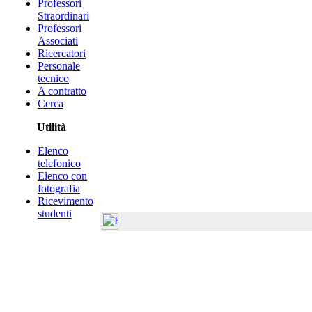
Professori
Straordinari
Professori
Associati
Ricercatori
Personale
tecnico
A contratto
Cerca
Utilità
Elenco
telefonico
Elenco con
fotografia
Ricevimento
studenti