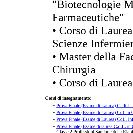
"Biotecnologie Me
Farmaceutiche"
• Corso di Laurea
Scienze Infermier
• Master della Fa
Chirurgia
• Corso di Laurea
Corsi di insegnamento:
•
Prova Finale (Esame di Laurea) C. di L.
•
Prova Finale (Esame di Laurea) CdL in O
•
Prova Finale (Esame di Laurea) CdL. Inf
•
Prova Finale (Esame di laurea C.d.L. in 
Classe 2 Professioni Sanitarie della Riabi