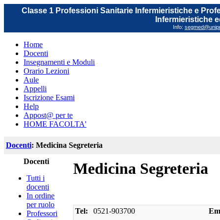
Classe 1 Professioni Sanitarie Infermieristiche e Prof
Infermieristiche 
Info:
segmed@unipr.
Home
Docenti
Insegnamenti e Moduli
Orario Lezioni
Aule
Appelli
Iscrizione Esami
Help
Appost@ per te
HOME FACOLTA'
Docenti
: Medicina Segreteria
Docenti
Medicina Segreteria
Tutti i
docenti
In ordine
per ruolo
Tel:
0521-903700
Ema
Professori