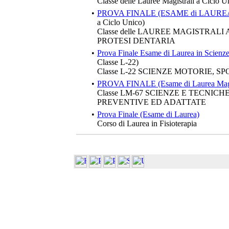
Classe delle Lauree Magistrali a Ciclo U
•
PROVA FINALE (ESAME di LAURE
a Ciclo Unico)
Classe delle LAUREE MAGISTRALI
PROTESI DENTARIA
•
Prova Finale Esame di Laurea in Scienze
Classe L-22)
Classe L-22 SCIENZE MOTORIE, S
•
PROVA FINALE (Esame di Laurea Magi
Classe LM-67 SCIENZE E TECNIC
PREVENTIVE ED ADATTATE
•
Prova Finale (Esame di Laurea)
Corso di Laurea in Fisioterapia