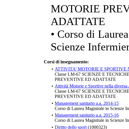
MOTORIE PREV
ADATTATE
• Corso di Laurea
Scienze Infermier
Corsi di insegnamento:
•
ATTIVITA' MOTORIE E SPORTIVE 
Classe LM-67 SCIENZE E TECNIC
PREVENTIVE ED ADATTATE
•
Attività Motorie e Sportive nella diversa 
Classe LM-67 SCIENZE E TECNIC
PREVENTIVE ED ADATTATE
•
Management sanitario a.a. 2014-15
Corso di Laurea Magistrale in Scienze In
•
Management sanitario a.a. 2015-16
Corso di Laurea Magistrale in Scienze In
•
Diritto dello sport
(1000323)