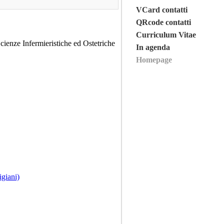
VCard contatti
QRcode contatti
Curriculum Vitae
Scienze Infermieristiche ed Ostetriche
In agenda
Homepage
giani)