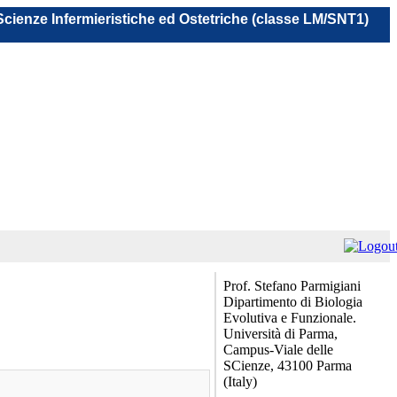
 Scienze Infermieristiche ed Ostetriche (classe LM/SNT1)
Prof. Stefano Parmigiani
Dipartimento di Biologia
Evolutiva e Funzionale.
Università di Parma,
Campus-Viale delle
SCienze, 43100 Parma
(Italy)