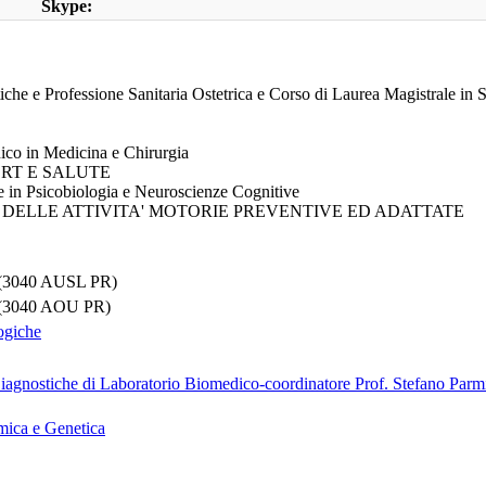
Skype:
tiche e Professione Sanitaria Ostetrica e Corso di Laurea Magistrale in 
nico in Medicina e Chirurgia
PORT E SALUTE
 in Psicobiologia e Neuroscienze Cognitive
HE DELLE ATTIVITA' MOTORIE PREVENTIVE ED ADATTATE
(3040 AUSL PR)
(3040 AOU PR)
ogiche
agnostiche di Laboratorio Biomedico-coordinatore Prof. Stefano Parmi
mica e Genetica