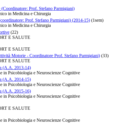
 (Coordinatore: Prof. Stefano Parmigiani)
nico in Medicina e Chirurgia
 (coordinatore: Prof. Stefano Parmigiani) (2014-15)
(1sem)
nico in Medicina e Chirurgia
ortive
(22)
PORT E SALUTE
PORT E SALUTE
tività Motorie - Coordinatore Prof. Stefano Parmigiani)
(33)
PORT E SALUTE
ia (A.A. 2013-14)
e in Psicobiologia e Neuroscienze Cognitive
ia (A.A. 2014-15)
e in Psicobiologia e Neuroscienze Cognitive
ia (A.A. 2015-16)
e in Psicobiologia e Neuroscienze Cognitive
PORT E SALUTE
e in Psicobiologia e Neuroscienze Cognitive