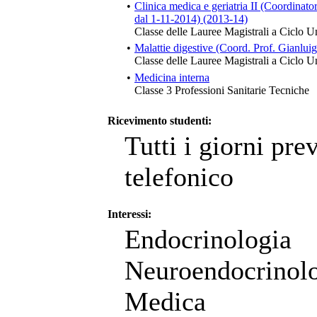
•
Clinica medica e geriatria II (Coordinat
dal 1-11-2014) (2013-14)
Classe delle Lauree Magistrali a Ciclo U
•
Malattie digestive (Coord. Prof. Gianlui
Classe delle Lauree Magistrali a Ciclo U
•
Medicina interna
Classe 3 Professioni Sanitarie Tecniche
Ricevimento studenti:
Tutti i giorni pre
telefonico
Interessi:
Endocri
Neuroendocrino
Medica