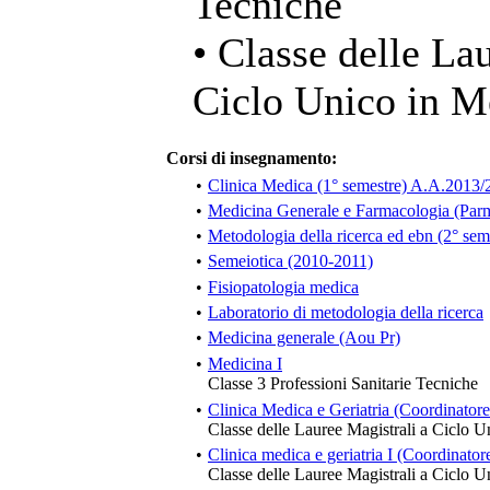
Tecniche
• Classe delle La
Ciclo Unico in M
Corsi di insegnamento:
•
Clinica Medica (1° semestre) A.A.2013/
•
Medicina Generale e Farmacologia (Par
•
Metodologia della ricerca ed ebn (2° se
•
Semeiotica (2010-2011)
•
Fisiopatologia medica
•
Laboratorio di metodologia della ricerca
•
Medicina generale (Aou Pr)
•
Medicina I
Classe 3 Professioni Sanitarie Tecniche
•
Clinica Medica e Geriatria (Coordinatore
Classe delle Lauree Magistrali a Ciclo U
•
Clinica medica e geriatria I (Coordinato
Classe delle Lauree Magistrali a Ciclo U