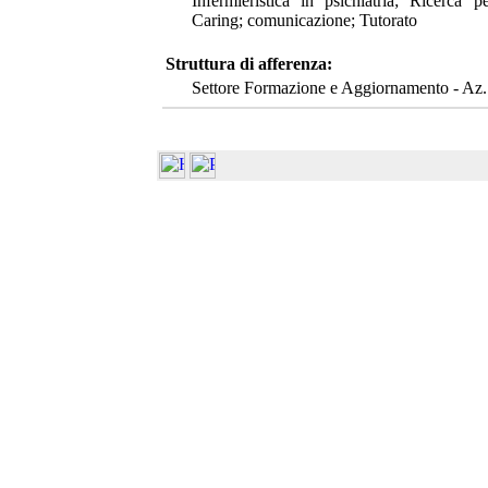
Infermieristica in psichiatria; Ricerca
Caring; comunicazione; Tutorato
Struttura di afferenza:
Settore Formazione e Aggiornamento - Az.