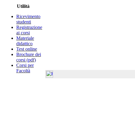
Utilità
Ricevimento
studenti
Registrazione
ai corsi
Materiale
didattico
Test online
Brochure dei
corsi (pdf)
Corsi per
Facoltà