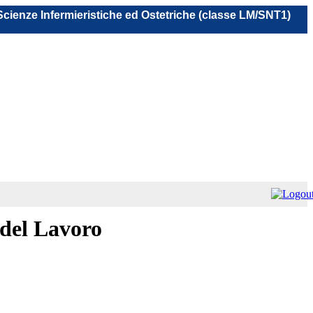
 Scienze Infermieristiche ed Ostetriche (classe LM/SNT1)
 del Lavoro