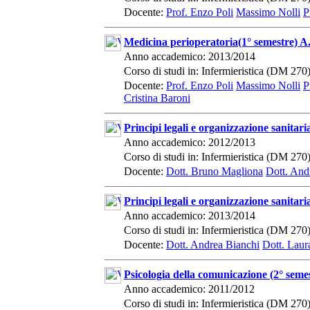
Docente:
Prof. Enzo Poli
Massimo Nolli
P
Medicina perioperatoria(1° semestre) A
Anno accademico: 2013/2014
Corso di studi in: Infermieristica (DM 270
Docente:
Prof. Enzo Poli
Massimo Nolli
P
Cristina Baroni
Principi legali e organizzazione sanitari
Anno accademico: 2012/2013
Corso di studi in: Infermieristica (DM 270
Docente:
Dott. Bruno Magliona
Dott. And
Principi legali e organizzazione sanitar
Anno accademico: 2013/2014
Corso di studi in: Infermieristica (DM 270
Docente:
Dott. Andrea Bianchi
Dott. Laur
Psicologia della comunicazione (2° seme
Anno accademico: 2011/2012
Corso di studi in: Infermieristica (DM 270