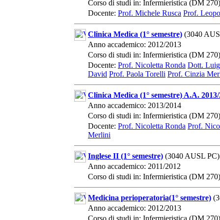
Corso di studi in: Infermieristica (DM 270
Docente:
Prof. Michele Rusca
Prof. Leopo
Clinica Medica (1° semestre)
(3040 AUS
Anno accademico: 2012/2013
Corso di studi in: Infermieristica (DM 270
Docente:
Prof. Nicoletta Ronda
Dott. Lui
David
Prof. Paola Torelli
Prof. Cinzia Mer
Clinica Medica (1° semestre) A.A. 2013
Anno accademico: 2013/2014
Corso di studi in: Infermieristica (DM 270
Docente:
Prof. Nicoletta Ronda
Prof. Nico
Merlini
Inglese II (1° semestre)
(3040 AUSL PC)
Anno accademico: 2011/2012
Corso di studi in: Infermieristica (DM 270
Medicina perioperatoria(1° semestre)
(3
Anno accademico: 2012/2013
Corso di studi in: Infermieristica (DM 270