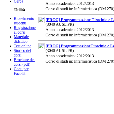
Cerca
Anno accademico: 2012/2013
Corso di studi in: Infermieristica (DM 270
Utilità
Ricevimento
[PROG] Programmazione Tirocinio e Labo
studenti
(3040 AUSL PR)
Registrazione
Anno accademico: 2012/2013
ai corsi
Corso di studi in: Infermieristica (DM 270
Materiale
didattico
Test online
[PROG] ProgrammazioneTirocinio e Labo
Storico dei
(3040 AUSL PR)
corsi
Anno accademico: 2012/2013
Brochure dei
Corso di studi in: Infermieristica (DM 270
corsi (pdf)
Corsi per
Facoltà