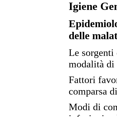
Igiene Ge
Epidemiolo
delle malat
Le sorgenti 
modalità di
Fattori favo
comparsa di
Modi di com