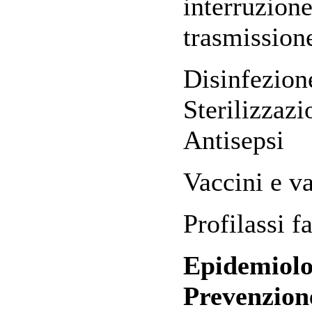
interruzione
trasmission
Disinfezion
Sterilizzazi
Antisepsi
Vaccini e v
Profilassi 
Epidemiolo
Prevenzione