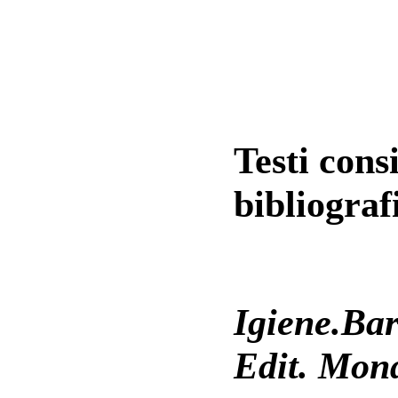
Testi consi
bibliograf
Igiene.Barb
Edit. Mond