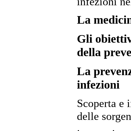
infezioni n
La medicin
Gli obietti
della prev
La prevenz
infezioni
Scoperta e i
delle sorgen