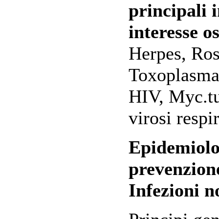
principali i
interesse os
Herpes, Ros
Toxoplasma, 
HIV, Myc.tu
virosi respi
Epidemiolo
prevenzione
Infezioni n