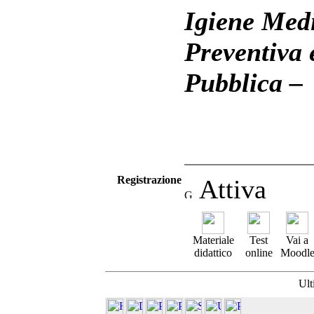
Igiene Med
Preventiva 
Pubblica –
Registrazione
Attiva
Materiale
Test
Vai a
didattico
online
Moodl
Ult