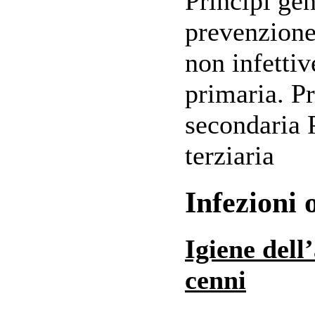
Principi gen
prevenzione
non infetti
primaria. P
secondaria 
terziaria
Infezioni 
Igiene dell
cenni