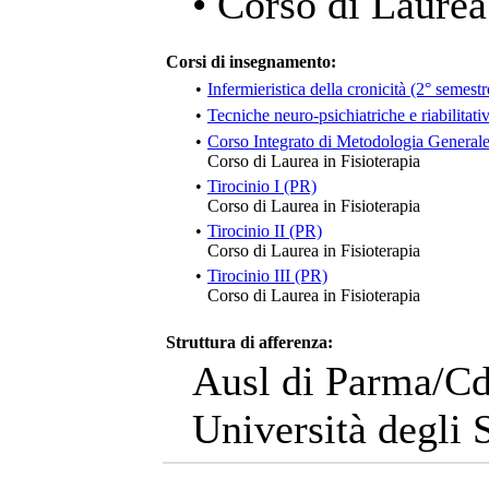
• Corso di Laurea
Corsi di insegnamento:
•
Infermieristica della cronicità (2° semes
•
Tecniche neuro-psichiatriche e riabilitati
•
Corso Integrato di Metodologia Generale
Corso di Laurea in Fisioterapia
•
Tirocinio I (PR)
Corso di Laurea in Fisioterapia
•
Tirocinio II (PR)
Corso di Laurea in Fisioterapia
•
Tirocinio III (PR)
Corso di Laurea in Fisioterapia
Struttura di afferenza:
Ausl di Parma/Cd
Università degli 