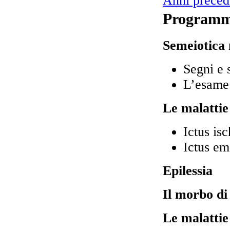
Anni preced
Program
Semeiotica 
Segni e 
L’esame 
Le malattie
Ictus is
Ictus em
Epilessia
Il morbo di
Le malattie