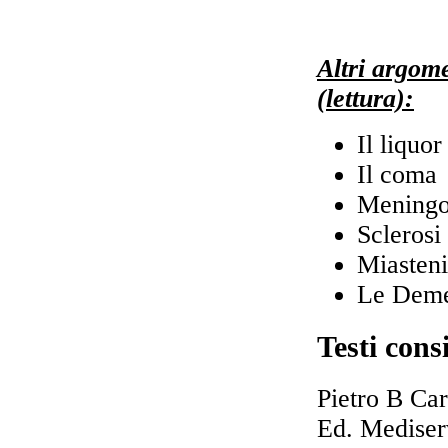
Altri argome
(lettura):
Il liquo
Il coma
Meningo-
Sclerosi
Miasteni
Le Dem
Testi consi
Pietro B Car
Ed. Mediser