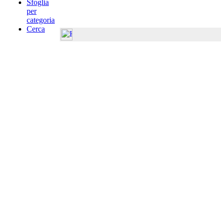
Sfoglia
per
categoria
Cerca