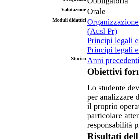
Obbligatoria
Valutazione
Orale
Moduli didattici
Organizzazione 
(Ausl Pr)
Principi legali 
Principi legali 
Storico
Anni precedent
Obiettivi for
Lo studente deve
per analizzare 
il proprio opera
particolare atte
responsabilità p
Risultati de