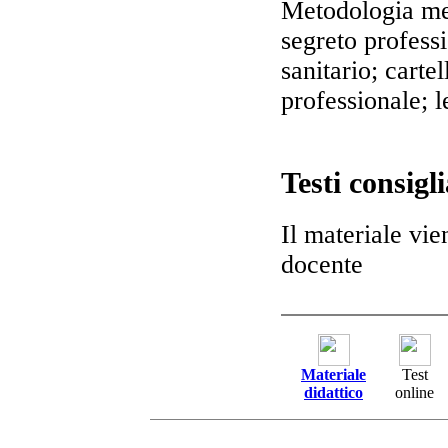
Metodologia me
segreto profess
sanitario; cartel
professionale; 
Testi consigli
Il materiale vie
docente
Materiale
Test
didattico
online