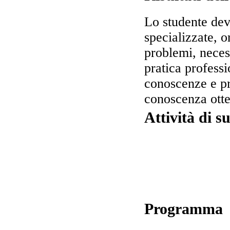
Lo studente dev
specializzate, o
problemi, necess
pratica professi
conoscenze e pr
conoscenza otte
Attività di s
Programma