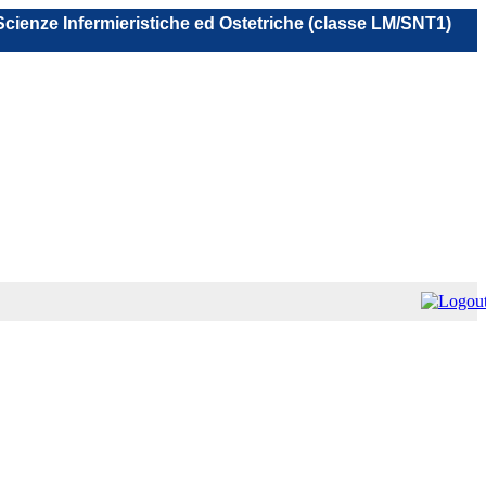
 Scienze Infermieristiche ed Ostetriche (classe LM/SNT1)